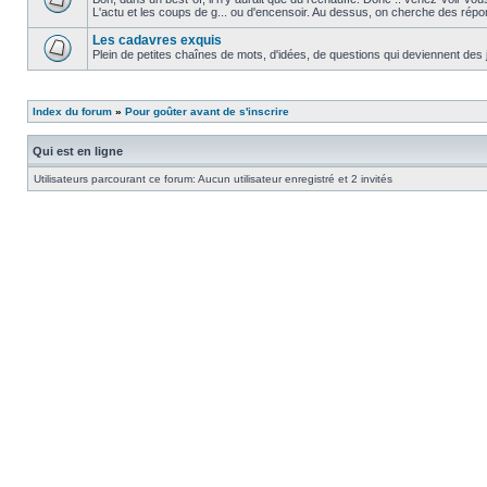
L'actu et les coups de g... ou d'encensoir. Au dessus, on cherche des répo
Les cadavres exquis
Plein de petites chaînes de mots, d'idées, de questions qui deviennent des 
Index du forum
»
Pour goûter avant de s'inscrire
Qui est en ligne
Utilisateurs parcourant ce forum: Aucun utilisateur enregistré et 2 invités