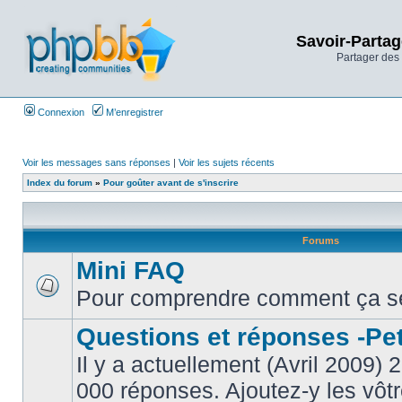
Savoir-Partag
Partager des 
Connexion
M’enregistrer
Voir les messages sans réponses
|
Voir les sujets récents
Index du forum
»
Pour goûter avant de s'inscrire
Forums
Mini FAQ
Pour comprendre comment ça s
Questions et réponses -Peti
Il y a actuellement (Avril 2009) 
000 réponses. Ajoutez-y les vôtr