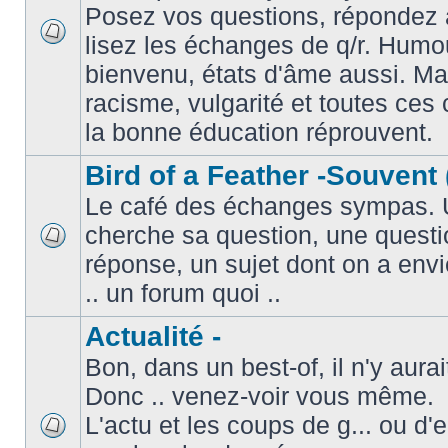
Posez vos questions, répondez à
lisez les échanges de q/r. Humou
bienvenu, états d'âme aussi. M
racisme, vulgarité et toutes ces 
la bonne éducation réprouvent.
Bird of a Feather -Souvent 
Le café des échanges sympas. 
cherche sa question, une questi
réponse, un sujet dont on a envie
.. un forum quoi ..
Actualité -
Bon, dans un best-of, il n'y aura
Donc .. venez-voir vous même.
L'actu et les coups de g... ou d