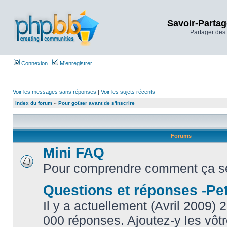
Savoir-Partag
Partager des 
Connexion
M’enregistrer
Voir les messages sans réponses
|
Voir les sujets récents
Index du forum
»
Pour goûter avant de s'inscrire
Forums
Mini FAQ
Pour comprendre comment ça s
Questions et réponses -Peti
Il y a actuellement (Avril 2009) 
000 réponses. Ajoutez-y les vôtr