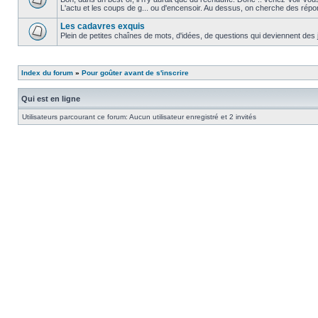
L'actu et les coups de g... ou d'encensoir. Au dessus, on cherche des répo
Les cadavres exquis
Plein de petites chaînes de mots, d'idées, de questions qui deviennent des 
Index du forum
»
Pour goûter avant de s'inscrire
Qui est en ligne
Utilisateurs parcourant ce forum: Aucun utilisateur enregistré et 2 invités