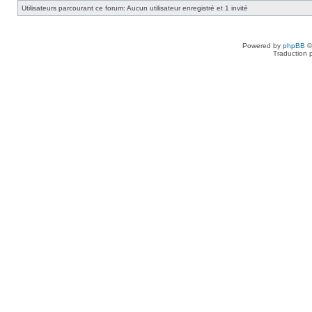
Utilisateurs parcourant ce forum: Aucun utilisateur enregistré et 1 invité
Powered by
phpBB
©
Traduction 