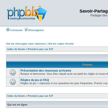
Savoir-Partag
Partager des 
Connexion
M’enregistrer
Voir les messages sans réponses
|
Voir les sujets récents
Index du forum
»
Premiers pas sur S-P
Forums
Présentation des nouveaux arrivants
Bonjour et bienvenue. Vous êtes réputé avoir accepté les règles et souscrit 
Règles du jeu et FAQ
Règles du jeu + réponses à vos questions les plus fréquentes. Prenez svp la
Index du forum
»
Premiers pas sur S-P
Qui est en ligne