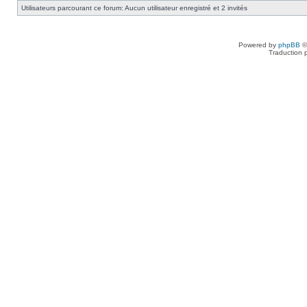
Utilisateurs parcourant ce forum: Aucun utilisateur enregistré et 2 invités
Powered by
phpBB
©
Traduction 