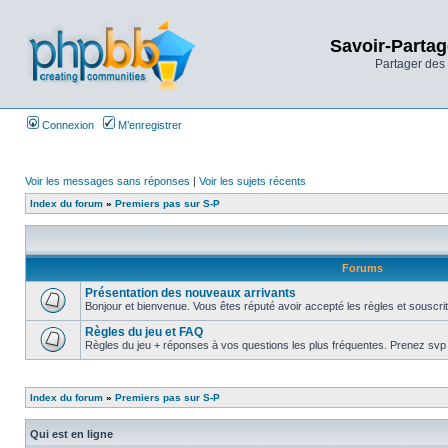
Savoir-Partag
Partager des 
Connexion
M’enregistrer
Voir les messages sans réponses
|
Voir les sujets récents
Index du forum
»
Premiers pas sur S-P
Forums
Présentation des nouveaux arrivants
Bonjour et bienvenue. Vous êtes réputé avoir accepté les règles et souscrit 
Règles du jeu et FAQ
Règles du jeu + réponses à vos questions les plus fréquentes. Prenez svp la
Index du forum
»
Premiers pas sur S-P
Qui est en ligne