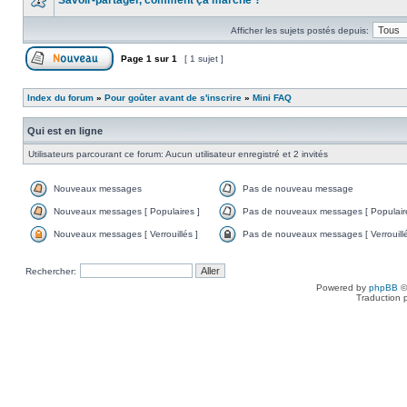
Savoir-partager, comment ça marche ?
Afficher les sujets postés depuis:
Page
1
sur
1
[ 1 sujet ]
Index du forum
»
Pour goûter avant de s'inscrire
»
Mini FAQ
Qui est en ligne
Utilisateurs parcourant ce forum: Aucun utilisateur enregistré et 2 invités
Nouveaux messages
Pas de nouveau message
Nouveaux messages [ Populaires ]
Pas de nouveaux messages [ Populaire
Nouveaux messages [ Verrouillés ]
Pas de nouveaux messages [ Verrouillé
Rechercher:
Powered by
phpBB
©
Traduction 