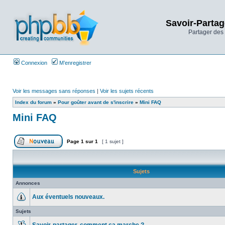
Savoir-Partag
Partager des 
Connexion
M’enregistrer
Voir les messages sans réponses
|
Voir les sujets récents
Index du forum
»
Pour goûter avant de s'inscrire
»
Mini FAQ
Mini FAQ
Page
1
sur
1
[ 1 sujet ]
Sujets
Annonces
Aux éventuels nouveaux.
Sujets