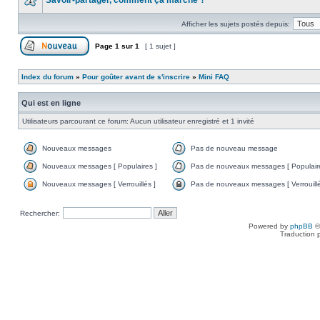
Savoir-partager, comment ça marche ?
Afficher les sujets postés depuis:
Page
1
sur
1
[ 1 sujet ]
Index du forum
»
Pour goûter avant de s'inscrire
»
Mini FAQ
Qui est en ligne
Utilisateurs parcourant ce forum: Aucun utilisateur enregistré et 1 invité
Nouveaux messages
Pas de nouveau message
Nouveaux messages [ Populaires ]
Pas de nouveaux messages [ Populaire
Nouveaux messages [ Verrouillés ]
Pas de nouveaux messages [ Verrouillé
Rechercher:
Powered by
phpBB
©
Traduction 