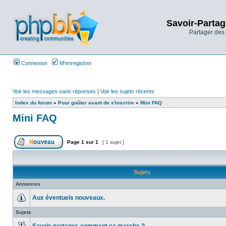
Savoir-Partag
Partager des 
Connexion
M’enregistrer
Voir les messages sans réponses
|
Voir les sujets récents
Index du forum
»
Pour goûter avant de s'inscrire
»
Mini FAQ
Mini FAQ
Page
1
sur
1
[ 1 sujet ]
Sujets
Annonces
Aux éventuels nouveaux.
Sujets