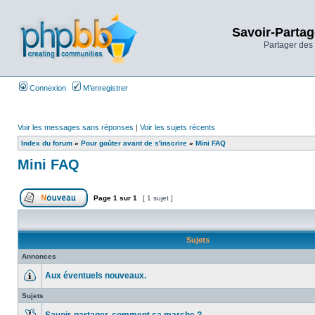
Savoir-Partag
Partager des 
Connexion
M’enregistrer
Voir les messages sans réponses
|
Voir les sujets récents
Index du forum
»
Pour goûter avant de s'inscrire
»
Mini FAQ
Mini FAQ
Page
1
sur
1
[ 1 sujet ]
Sujets
Annonces
Aux éventuels nouveaux.
Sujets