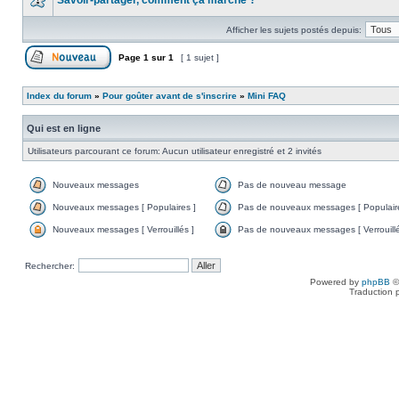
Savoir-partager, comment ça marche ?
Afficher les sujets postés depuis:
Page
1
sur
1
[ 1 sujet ]
Index du forum
»
Pour goûter avant de s'inscrire
»
Mini FAQ
Qui est en ligne
Utilisateurs parcourant ce forum: Aucun utilisateur enregistré et 2 invités
Nouveaux messages
Pas de nouveau message
Nouveaux messages [ Populaires ]
Pas de nouveaux messages [ Populaire
Nouveaux messages [ Verrouillés ]
Pas de nouveaux messages [ Verrouillé
Rechercher:
Powered by
phpBB
©
Traduction 