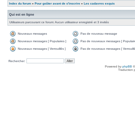
Index du forum
»
Pour goûter avant de s'inscrire
»
Les cadavres exquis
Qui est en ligne
Utilisateurs parcourant ce forum: Aucun utilisateur enregistré et 3 invités
Nouveaux messages
Pas de nouveau message
Nouveaux messages [ Populaires ]
Pas de nouveaux messages [ Populaire
Nouveaux messages [ Verrouillés ]
Pas de nouveaux messages [ Verrouillé
Rechercher:
Powered by
phpBB
©
Traduction 