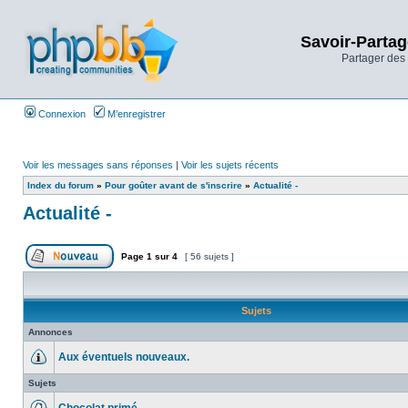
Savoir-Partag
Partager des 
Connexion
M’enregistrer
Voir les messages sans réponses
|
Voir les sujets récents
Index du forum
»
Pour goûter avant de s'inscrire
»
Actualité -
Actualité -
Page
1
sur
4
[ 56 sujets ]
Sujets
Annonces
Aux éventuels nouveaux.
Sujets