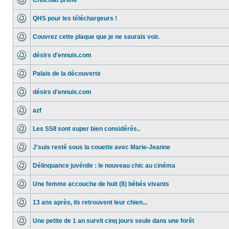
Chocolat primé
QHS pour les téléchargeurs !
Couvrez cette plaque que je ne saurais voir.
désirs d'ennuis.com
Palais de la découverte
désirs d'ennuis.com
azf
Les SSII sont super bien considérés..
J'suis resté sous la couette avec Marie-Jeanne
Délinquance juvénile : le nouveau chic au cinéma
Une femme accouche de huit (8) bébés vivants
13 ans après, ils retrouvent leur chien...
Une petite de 1 an survit cinq jours seule dans une forêt