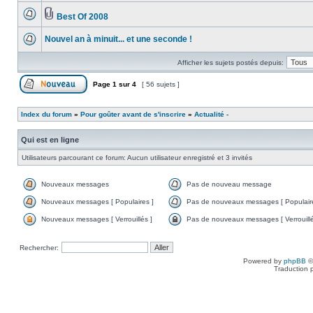
Best Of 2008
Nouvel an à minuit... et une seconde !
Afficher les sujets postés depuis:
Page
1
sur
4
[ 56 sujets ]
Index du forum
»
Pour goûter avant de s'inscrire
»
Actualité -
Qui est en ligne
Utilisateurs parcourant ce forum: Aucun utilisateur enregistré et 3 invités
Nouveaux messages
Pas de nouveau message
Nouveaux messages [ Populaires ]
Pas de nouveaux messages [ Populaire
Nouveaux messages [ Verrouillés ]
Pas de nouveaux messages [ Verrouillé
Rechercher:
Powered by
phpBB
©
Traduction 