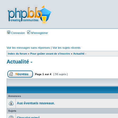
Connexion
M’enregistrer
Voir les messages sans réponses
|
Voir les sujets récents
Index du forum
»
Pour goûter avant de s'inscrire
»
Actualité -
Actualité -
Page
1
sur
4
[ 56 sujets ]
Annonces
Aux éventuels nouveaux.
Sujets