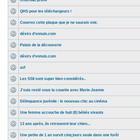
Chocolat primé
QHS pour les téléchargeurs !
Couvrez cette plaque que je ne saurais voir.
désirs d'ennuis.com
Palais de la découverte
désirs d'ennuis.com
azf
Les SSII sont super bien considérés..
J'suis resté sous la couette avec Marie-Jeanne
Délinquance juvénile : le nouveau chic au cinéma
Une femme accouche de huit (8) bébés vivants
13 ans après, ils retrouvent leur chien...
Une petite de 1 an survit cinq jours seule dans une forêt