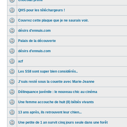
Chocolat primé
QHS pour les téléchargeurs !
Couvrez cette plaque que je ne saurais voir.
désirs d'ennuis.com
Palais de la découverte
désirs d'ennuis.com
azf
Les SSII sont super bien considérés..
J'suis resté sous la couette avec Marie-Jeanne
Délinquance juvénile : le nouveau chic au cinéma
Une femme accouche de huit (8) bébés vivants
13 ans après, ils retrouvent leur chien...
Une petite de 1 an survit cinq jours seule dans une forêt