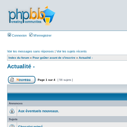
Connexion
M’enregistrer
Voir les messages sans réponses
|
Voir les sujets récents
Index du forum
»
Pour goûter avant de s'inscrire
»
Actualité -
Actualité -
Page
1
sur
4
[ 56 sujets ]
Annonces
Aux éventuels nouveaux.
Sujets