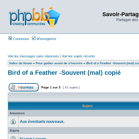
Savoir-Partag
Partager des 
Connexion
M’enregistrer
Voir les messages sans réponses
|
Voir les sujets récents
Index du forum
»
Pour goûter avant de s'inscrire
»
Bird of a Feather -Souvent (mal) co
Bird of a Feather -Souvent (mal) copié
Page
1
sur
3
[ 41 sujets ]
Sujets
Annonces
Aux éventuels nouveaux.
Sujets