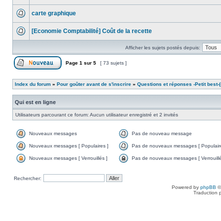
carte graphique
[Economie Comptabilité] Coût de la recette
Afficher les sujets postés depuis:
Page
1
sur
5
[ 73 sujets ]
Index du forum
»
Pour goûter avant de s'inscrire
»
Questions et réponses -Petit best-(o
Qui est en ligne
Utilisateurs parcourant ce forum: Aucun utilisateur enregistré et 2 invités
Nouveaux messages
Pas de nouveau message
Nouveaux messages [ Populaires ]
Pas de nouveaux messages [ Populaire
Nouveaux messages [ Verrouillés ]
Pas de nouveaux messages [ Verrouillé
Rechercher:
Powered by
phpBB
©
Traduction 