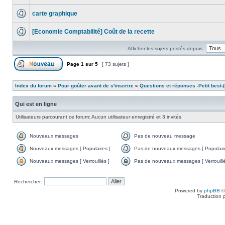
carte graphique
[Economie Comptabilité] Coût de la recette
Afficher les sujets postés depuis:
Page
1
sur
5
[ 73 sujets ]
Index du forum
»
Pour goûter avant de s'inscrire
»
Questions et réponses -Petit best-(o
Qui est en ligne
Utilisateurs parcourant ce forum: Aucun utilisateur enregistré et 3 invités
Nouveaux messages
Pas de nouveau message
Nouveaux messages [ Populaires ]
Pas de nouveaux messages [ Populaire
Nouveaux messages [ Verrouillés ]
Pas de nouveaux messages [ Verrouillé
Rechercher:
Powered by
phpBB
©
Traduction 