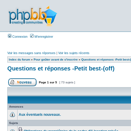
Connexion
M’enregistrer
Voir les messages sans réponses
|
Voir les sujets récents
Index du forum
»
Pour goûter avant de s'inscrire
»
Questions et réponses -Petit best-(o
Questions et réponses -Petit best-(off)
Page
1
sur
5
[ 73 sujets ]
Annonces
Aux éventuels nouveaux.
Sujets