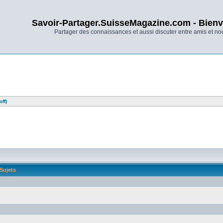
Savoir-Partager.SuisseMagazine.com - Bienv
Partager des connaissances et aussi discuter entre amis et n
ff)
Sujets