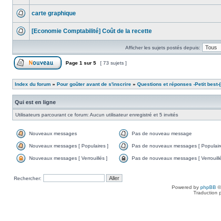
carte graphique
[Economie Comptabilité] Coût de la recette
Afficher les sujets postés depuis:
Page
1
sur
5
[ 73 sujets ]
Index du forum
»
Pour goûter avant de s'inscrire
»
Questions et réponses -Petit best-(o
Qui est en ligne
Utilisateurs parcourant ce forum: Aucun utilisateur enregistré et 5 invités
Nouveaux messages
Pas de nouveau message
Nouveaux messages [ Populaires ]
Pas de nouveaux messages [ Populaire
Nouveaux messages [ Verrouillés ]
Pas de nouveaux messages [ Verrouillé
Rechercher:
Powered by
phpBB
©
Traduction 