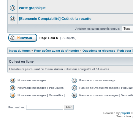
carte graphique
[Economie Comptabilité] Coût de la recette
Afficher les sujets postés depuis:
Page
1
sur
5
[ 73 sujets ]
Index du forum
»
Pour goûter avant de s'inscrire
»
Questions et réponses -Petit best-(o
Qui est en ligne
Utilisateurs parcourant ce forum: Aucun utilisateur enregistré et 54 invités
Nouveaux messages
Pas de nouveau message
Nouveaux messages [ Populaires ]
Pas de nouveaux messages [ Populaire
Nouveaux messages [ Verrouillés ]
Pas de nouveaux messages [ Verrouillé
Rechercher:
Powered by
phpBB
©
Traduction 