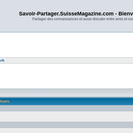
Savoir-Partager.SuisseMagazine.com - Bienv
Partager des connaissances et aussi discuter entre amis et n
ff)
Sujets