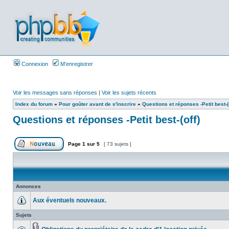
Connexion
M’enregistrer
Voir les messages sans réponses
|
Voir les sujets récents
Index du forum
»
Pour goûter avant de s'inscrire
»
Questions et réponses -Petit best-(o
Questions et réponses -Petit best-(off)
Page
1
sur
5
[ 73 sujets ]
Annonces
Aux éventuels nouveaux.
Sujets