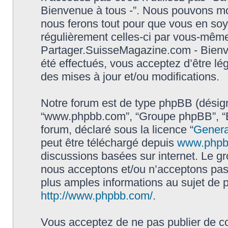
Bienvenue à tous -”. Nous pouvons mod
nous ferons tout pour que vous en soyez
régulièrement celles-ci par vous-même.
Partager.SuisseMagazine.com - Bienv
été effectués, vous acceptez d’être l
des mises à jour et/ou modifications.
Notre forum est de type phpBB (désigné i
“www.phpbb.com”, “Groupe phpBB”, “Eq
forum, déclaré sous la licence “
Genera
peut être téléchargé depuis
www.phpb
discussions basées sur internet. Le 
nous acceptons et/ou n’acceptons pa
plus amples informations au sujet de 
http://www.phpbb.com/
.
Vous acceptez de ne pas publier de co