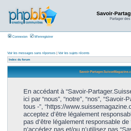
Savoir-Partag
Partager des 
Connexion
M’enregistrer
Voir les messages sans réponses
|
Voir les sujets récents
Index du forum
Savoir-Partager.SuisseMagazine.co
En accédant à “Savoir-Partager.Suiss
ici par “nous”, “notre”, “nos”, “Savoi
tous -”, “https://www.suissemagazine
acceptez d’être légalement responsabl
pas d’être légalement responsable de t
n’accédez pas et/ou n’utilisez pas “S