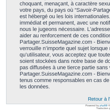
choquant, menaçant, à caractère sexuel
votre pays, du pays où “Savoir-Parta
est hébergé ou les lois international
immédiat et permanent, avec une notifi
nous le jugeons nécessaire. L’adresse
aider au renforcement de ces conditio
Partager.SuisseMagazine.com - Bienve
verrouille n’importe quel sujet lorsqu
qu’utilisateur, vous acceptez que tout
soient stockées dans notre base de d
pas diffusées à une tierce partie sans
Partager.SuisseMagazine.com - Bienve
tenus comme responsables en cas de t
les données.
Retour à 
Powered by
phpBB
©
Traduction 