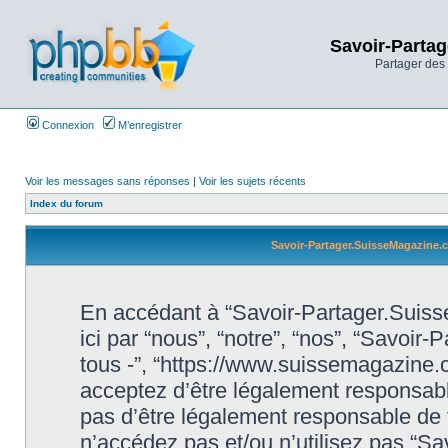
Savoir-Partag
Partager des 
Connexion
M’enregistrer
Voir les messages sans réponses
|
Voir les sujets récents
Index du forum
Savoir-Partager.SuisseMagazine.co
En accédant à “Savoir-Partager.Suiss
ici par “nous”, “notre”, “nos”, “Savoi
tous -”, “https://www.suissemagazine
acceptez d’être légalement responsabl
pas d’être légalement responsable de t
n’accédez pas et/ou n’utilisez pas “S