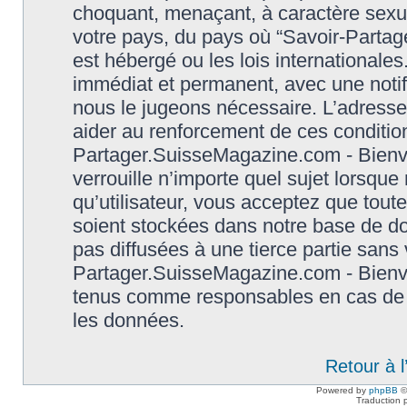
choquant, menaçant, à caractère sexuel
votre pays, du pays où “Savoir-Parta
est hébergé ou les lois international
immédiat et permanent, avec une notifi
nous le jugeons nécessaire. L’adresse
aider au renforcement de ces conditio
Partager.SuisseMagazine.com - Bienve
verrouille n’importe quel sujet lorsqu
qu’utilisateur, vous acceptez que tout
soient stockées dans notre base de d
pas diffusées à une tierce partie sans
Partager.SuisseMagazine.com - Bienve
tenus comme responsables en cas de t
les données.
Retour à 
Powered by
phpBB
©
Traduction 