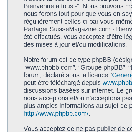
Bienvenue à tous -”. Nous pouvons mod
nous ferons tout pour que vous en soyez
régulièrement celles-ci par vous-même.
Partager.SuisseMagazine.com - Bienv
été effectués, vous acceptez d’être l
des mises à jour et/ou modifications.
Notre forum est de type phpBB (désigné i
“www.phpbb.com”, “Groupe phpBB”, “Eq
forum, déclaré sous la licence “
Genera
peut être téléchargé depuis
www.phpb
discussions basées sur internet. Le 
nous acceptons et/ou n’acceptons pa
plus amples informations au sujet de 
http://www.phpbb.com/
.
Vous acceptez de ne pas publier de co