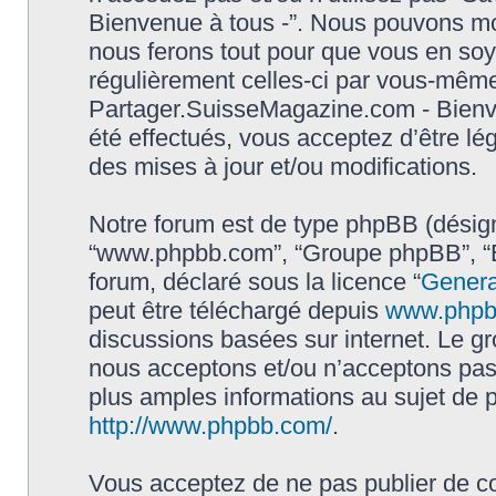
Bienvenue à tous -”. Nous pouvons mod
nous ferons tout pour que vous en soyez
régulièrement celles-ci par vous-même.
Partager.SuisseMagazine.com - Bienv
été effectués, vous acceptez d’être l
des mises à jour et/ou modifications.
Notre forum est de type phpBB (désigné i
“www.phpbb.com”, “Groupe phpBB”, “Eq
forum, déclaré sous la licence “
Genera
peut être téléchargé depuis
www.phpb
discussions basées sur internet. Le 
nous acceptons et/ou n’acceptons pa
plus amples informations au sujet de 
http://www.phpbb.com/
.
Vous acceptez de ne pas publier de co