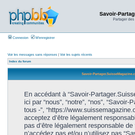
Savoir-Partag
Partager des 
Connexion
M’enregistrer
Voir les messages sans réponses
|
Voir les sujets récents
Index du forum
Savoir-Partager.SuisseMagazine.co
En accédant à “Savoir-Partager.Suiss
ici par “nous”, “notre”, “nos”, “Savoi
tous -”, “https://www.suissemagazine
acceptez d’être légalement responsabl
pas d’être légalement responsable de t
n’accédez pas et/ou n’utilisez pas “S