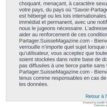
choquant, menaçant, à caractère sexuel
votre pays, du pays où “Savoir-Parta
est hébergé ou les lois international
immédiat et permanent, avec une notifi
nous le jugeons nécessaire. L’adresse
aider au renforcement de ces conditio
Partager.SuisseMagazine.com - Bienve
verrouille n’importe quel sujet lorsqu
qu’utilisateur, vous acceptez que tout
soient stockées dans notre base de d
pas diffusées à une tierce partie sans
Partager.SuisseMagazine.com - Bienve
tenus comme responsables en cas de t
les données.
Retour à 
Powered by
phpBB
©
Traduction 