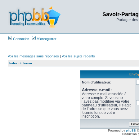
Savoir-Partag
Partager des 
Connexion
M’enregistrer
Voir les messages sans réponses
|
Voir les sujets récents
Index du forum
Envoy
Nom d’utilisateur:
Adresse e-mail:
Adresse e-mail associée à
votre compte. Si vous ne
l’avez pas modifiée via votre
panneau d’utilisateur, il s’agit
de l’adresse que vous avez
fournie lors de votre
inscription.
Powered by
phpBB
©
Traduction 