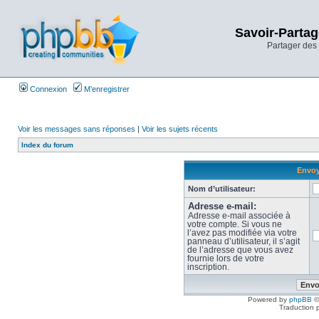
Savoir-Partag
Partager des 
Connexion
M’enregistrer
Voir les messages sans réponses
|
Voir les sujets récents
Index du forum
Envoy
Nom d’utilisateur:
Adresse e-mail:
Adresse e-mail associée à
votre compte. Si vous ne
l’avez pas modifiée via votre
panneau d’utilisateur, il s’agit
de l’adresse que vous avez
fournie lors de votre
inscription.
Powered by
phpBB
©
Traduction 