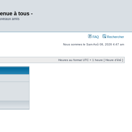
enue à tous -
ouveaux amis
FAQ
Rechercher
Nous sommes le Sam Aoû 08, 2026 4:47 am
Heures au format UTC + 1 heure [ Heure d’été ]