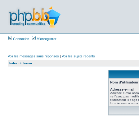
Connexion
M’enregistrer
Voir les messages sans réponses
|
Voir les sujets récents
Index du forum
Nom d’utilisateur
Adresse e-mail:
Adresse e-mail asso
ne l’avez pas modif
d’utilisateur, il s’ag
fournie lors de votre 