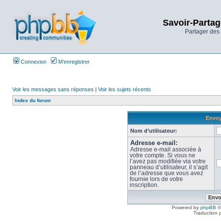
Savoir-Partag
Partager des 
Connexion
M’enregistrer
Voir les messages sans réponses
|
Voir les sujets récents
Index du forum
Envoy
Nom d’utilisateur:
Adresse e-mail:
Adresse e-mail associée à
votre compte. Si vous ne
l’avez pas modifiée via votre
panneau d’utilisateur, il s’agit
de l’adresse que vous avez
fournie lors de votre
inscription.
Powered by
phpBB
©
Traduction 