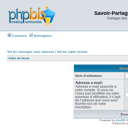
Savoir-Partag
Partager des 
Connexion
M’enregistrer
Voir les messages sans réponses
|
Voir les sujets récents
Index du forum
Envoy
Nom d’utilisateur:
Adresse e-mail:
Adresse e-mail associée à
votre compte. Si vous ne
l’avez pas modifiée via votre
panneau d’utilisateur, il s’agit
de l’adresse que vous avez
fournie lors de votre
inscription.
Powered by
phpBB
©
Traduction 