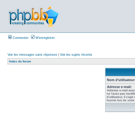
Connexion
M’enregistrer
Voir les messages sans réponses
|
Voir les sujets récents
Index du forum
Nom d’utilisateur
Adresse e-mail:
Adresse e-mail asso
ne l’avez pas modif
d’utilisateur, il s’ag
fournie lors de votre 