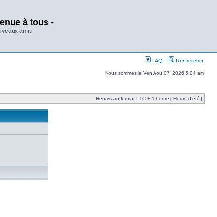
enue à tous -
ouveaux amis
FAQ
Rechercher
Nous sommes le Ven Aoû 07, 2026 5:04 am
Heures au format UTC + 1 heure [ Heure d’été ]