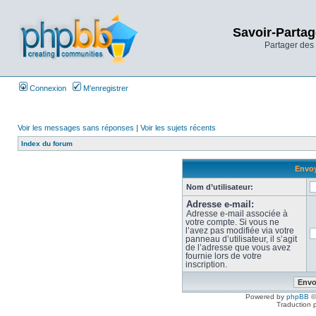
Savoir-Partag
Partager des 
Connexion
M’enregistrer
Voir les messages sans réponses
|
Voir les sujets récents
Index du forum
Envoy
Nom d’utilisateur:
Adresse e-mail:
Adresse e-mail associée à
votre compte. Si vous ne
l’avez pas modifiée via votre
panneau d’utilisateur, il s’agit
de l’adresse que vous avez
fournie lors de votre
inscription.
Powered by
phpBB
©
Traduction 