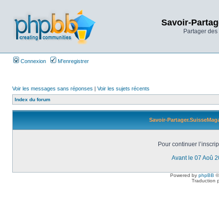
Savoir-Partag
Partager des 
Connexion
M’enregistrer
Voir les messages sans réponses
|
Voir les sujets récents
Index du forum
Savoir-Partager.SuisseMaga
Pour continuer l’inscri
Avant le 07 Aoû 
Powered by
phpBB
©
Traduction 