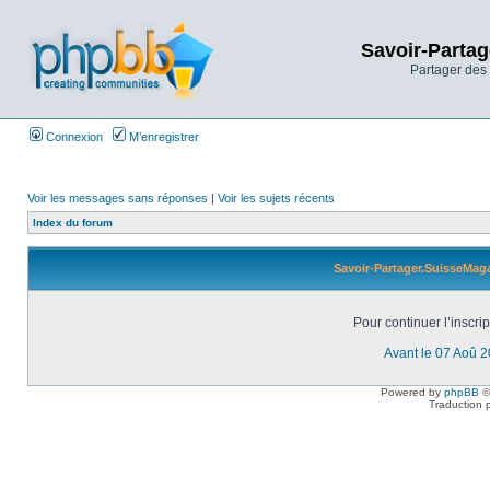
Savoir-Partag
Partager des 
Connexion
M’enregistrer
Voir les messages sans réponses
|
Voir les sujets récents
Index du forum
Savoir-Partager.SuisseMaga
Pour continuer l’inscri
Avant le 07 Aoû 
Powered by
phpBB
©
Traduction 