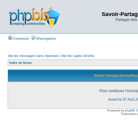
Savoir-Partag
Partager des 
Connexion
M’enregistrer
Voir les messages sans réponses
|
Voir les sujets récents
Index du forum
Savoir-Partager.SuisseMaga
Pour continuer l’inscri
Avant le 07 Aoû 
Powered by
phpBB
©
Traduction 