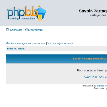
Savoir-Partag
Partager des 
Connexion
M’enregistrer
Voir les messages sans réponses
|
Voir les sujets récents
Index du forum
Savoir-Partager.SuisseMaga
Pour continuer l’inscri
Avant le 06 Aoû 
Powered by
phpBB
©
Traduction 