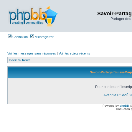
Savoir-Partag
Partager des 
Connexion
M’enregistrer
Voir les messages sans réponses
|
Voir les sujets récents
Index du forum
Savoir-Partager.SuisseMaga
Pour continuer l’inscri
Avant le 05 Aoû 
Powered by
phpBB
©
Traduction 