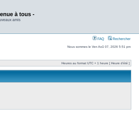
enue à tous -
ouveaux amis
FAQ
Rechercher
Nous sommes le Ven Aoû 07, 2026 5:51 pm
Heures au format UTC + 1 heure [ Heure d’été ]