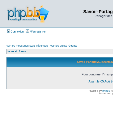
Savoir-Partag
Partager des 
Connexion
M’enregistrer
Voir les messages sans réponses
|
Voir les sujets récents
Index du forum
Savoir-Partager.SuisseMaga
Pour continuer l’inscri
Avant le 05 Aoû 
Powered by
phpBB
©
Traduction 