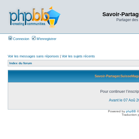
Savoir-Partag
Partager des 
Connexion
M’enregistrer
Voir les messages sans réponses
|
Voir les sujets récents
Index du forum
Savoir-Partager.SuisseMaga
Pour continuer l’inscri
Avant le 07 Aoû 
Powered by
phpBB
©
Traduction 