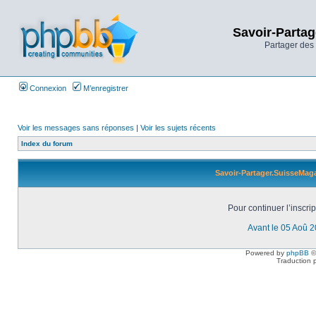
Savoir-Partag
Partager des 
Connexion
M’enregistrer
Voir les messages sans réponses
|
Voir les sujets récents
Index du forum
Savoir-Partager.SuisseMaga
Pour continuer l’inscri
Avant le 05 Aoû 
Powered by
phpBB
©
Traduction 