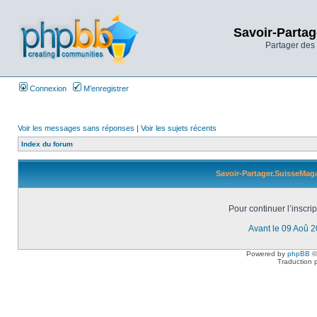
Savoir-Partag
Partager des 
Connexion
M’enregistrer
Voir les messages sans réponses
|
Voir les sujets récents
Index du forum
Savoir-Partager.SuisseMaga
Pour continuer l’inscri
Avant le 09 Aoû 
Powered by
phpBB
©
Traduction 