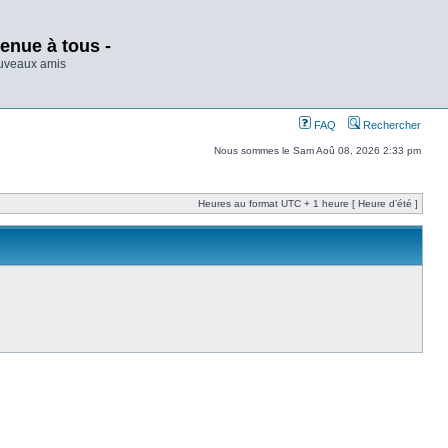
enue à tous -
ouveaux amis
FAQ
Rechercher
Nous sommes le Sam Aoû 08, 2026 2:33 pm
Heures au format UTC + 1 heure [ Heure d’été ]