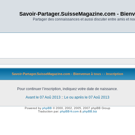
Savoir-Partager.SuisseMagazine.com - Bienv
Partager des connaissances et aussi discuter entre amis et n
Savoir-Partager.SuisseMagazine.com - Bienvenue à tous - - Inscription
Pour continuer l’inscription, indiquez votre date de naissance.
Avant le 07 Aoû 2013
::
Le ou après le 07 Aoû 2013
Powered by
phpBB
© 2000, 2002, 2005, 2007 phpBB Group
Traduction par:
phpBB-fr.com
&
phpBB.biz