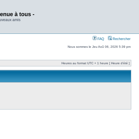
enue à tous -
ouveaux amis
FAQ
Rechercher
Nous sommes le Jeu Aoû 06, 2026 5:39 pm
Heures au format UTC + 1 heure [ Heure d’été ]