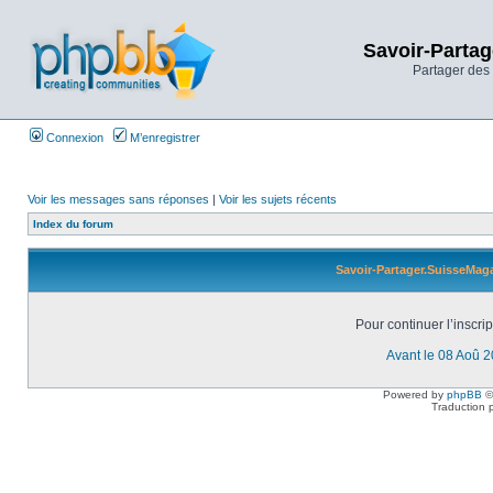
Savoir-Partag
Partager des 
Connexion
M’enregistrer
Voir les messages sans réponses
|
Voir les sujets récents
Index du forum
Savoir-Partager.SuisseMaga
Pour continuer l’inscri
Avant le 08 Aoû 
Powered by
phpBB
©
Traduction 