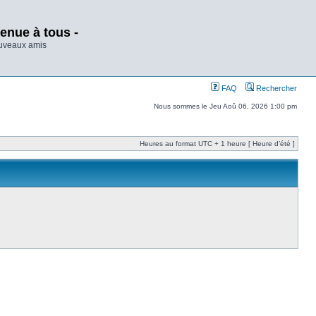
enue à tous -
ouveaux amis
FAQ
Rechercher
Nous sommes le Jeu Aoû 06, 2026 1:00 pm
Heures au format UTC + 1 heure [ Heure d’été ]