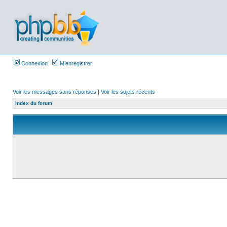
Connexion
M’enregistrer
Voir les messages sans réponses
|
Voir les sujets récents
Index du forum