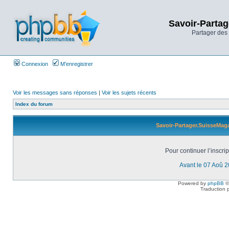
Savoir-Partag
Partager des 
Connexion
M’enregistrer
Voir les messages sans réponses
|
Voir les sujets récents
Index du forum
Savoir-Partager.SuisseMaga
Pour continuer l’inscri
Avant le 07 Aoû 
Powered by
phpBB
©
Traduction 