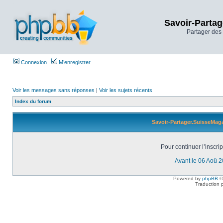
Savoir-Partag
Partager des 
Connexion
M’enregistrer
Voir les messages sans réponses
|
Voir les sujets récents
Index du forum
Savoir-Partager.SuisseMaga
Pour continuer l’inscri
Avant le 06 Aoû 
Powered by
phpBB
©
Traduction 