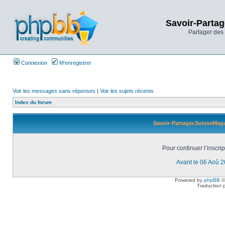
Savoir-Partag
Partager des 
Connexion
M’enregistrer
Voir les messages sans réponses
|
Voir les sujets récents
Index du forum
Savoir-Partager.SuisseMaga
Pour continuer l’inscri
Avant le 06 Aoû 
Powered by
phpBB
©
Traduction 