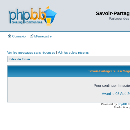
Savoir-Partag
Partager des 
Connexion
M’enregistrer
Voir les messages sans réponses
|
Voir les sujets récents
Index du forum
Savoir-Partager.SuisseMaga
Pour continuer l’inscri
Avant le 08 Aoû 
Powered by
phpBB
©
Traduction 