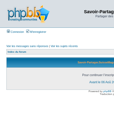
Savoir-Partag
Partager des 
Connexion
M’enregistrer
Voir les messages sans réponses
|
Voir les sujets récents
Index du forum
Savoir-Partager.SuisseMaga
Pour continuer l’inscri
Avant le 06 Aoû 
Powered by
phpBB
©
Traduction 