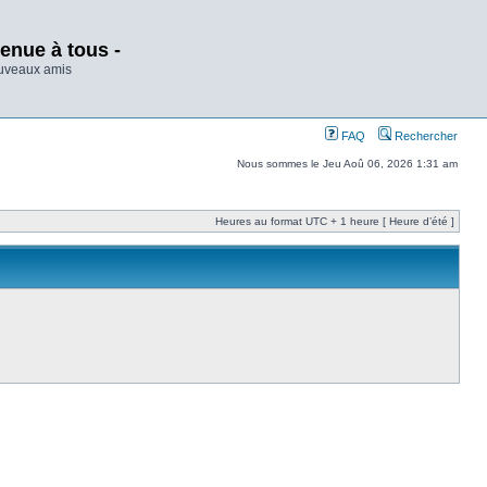
enue à tous -
ouveaux amis
FAQ
Rechercher
Nous sommes le Jeu Aoû 06, 2026 1:31 am
Heures au format UTC + 1 heure [ Heure d’été ]